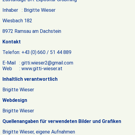
Inhaber : Brigitte Wieser
Wiesbach 182
8972 Ramsau am Dachstein
Kontakt
Telefon: +43 (0) 660 / 51 44 889
E-Mail : gitti.wieser2@gmail.com
Web : www.gitti-wieser.at
I
nhaltlich verantwortlich
Brigitte Wieser
Webdesign
Brigitte Wieser
Quellenangaben für verwendeten Bilder und Grafiken
Brigitte Wieser, eigene Aufnahmen