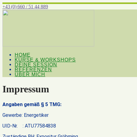
+43 (0) 660 / 51 44 889
HOME
KURSE & WORKSHOPS
DEINE SESSION
REFERENZEN
ÜBER MICH
Impressum
Angaben gemäß § 5 TMG:
Gewerbe: Energetiker
UID-Nr. : ATU77584838
Zuständige BH: Expositur Gröbming