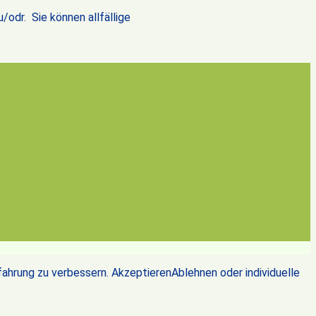
/odr. Sie können allfällige
rfahrung zu verbessern.
Akzeptieren
Ablehnen
oder individuelle