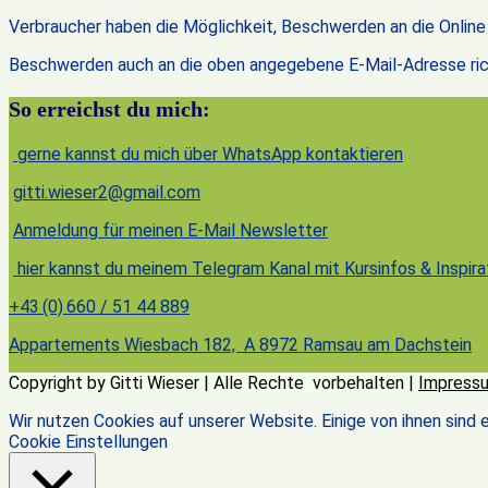
Verbraucher haben die Möglichkeit, Beschwerden an die Online S
Beschwerden auch an die oben angegebene E-Mail-Adresse ric
So erreichst du mich:
gerne kannst du mich über WhatsApp kontaktieren
gitti.wieser2@gmail.com
Anmeldung für meinen E-Mail Newsletter
hier kannst du meinem Telegram Kanal mit Kursinfos & Inspira
+43 (0) 660 / 51 44 889
Appartements Wiesbach 182, A 8972 Ramsau am Dachstein
Copyright by Gitti Wieser | Alle Rechte vorbehalten |
Impress
Wir nutzen Cookies auf unserer Website. Einige von ihnen sind 
Cookie Einstellungen