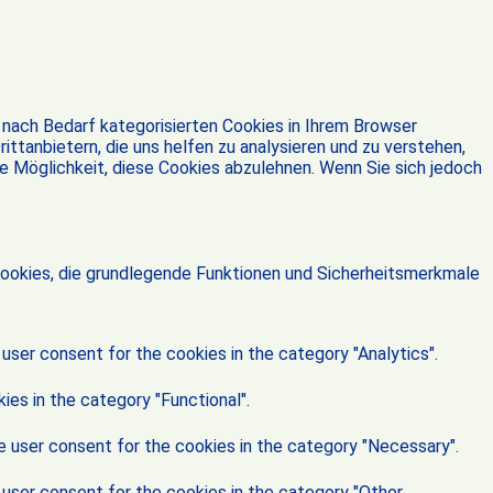
 nach Bedarf kategorisierten Cookies in Ihrem Browser
ittanbietern, die uns helfen zu analysieren und zu verstehen,
e Möglichkeit, diese Cookies abzulehnen. Wenn Sie sich jedoch
Cookies, die grundlegende Funktionen und Sicherheitsmerkmale
user consent for the cookies in the category "Analytics".
es in the category "Functional".
e user consent for the cookies in the category "Necessary".
user consent for the cookies in the category "Other.