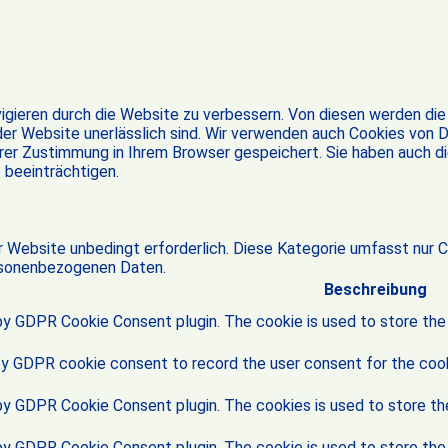
gieren durch die Website zu verbessern. Von diesen werden die
der Website unerlässlich sind. Wir verwenden auch Cookies von Dr
rer Zustimmung in Ihrem Browser gespeichert. Sie haben auch di
s beeinträchtigen.
 Website unbedingt erforderlich. Diese Kategorie umfasst nur 
ersonenbezogenen Daten.
Beschreibung
by GDPR Cookie Consent plugin. The cookie is used to store the 
by GDPR cookie consent to record the user consent for the cooki
 by GDPR Cookie Consent plugin. The cookies is used to store th
 by GDPR Cookie Consent plugin. The cookie is used to store the 