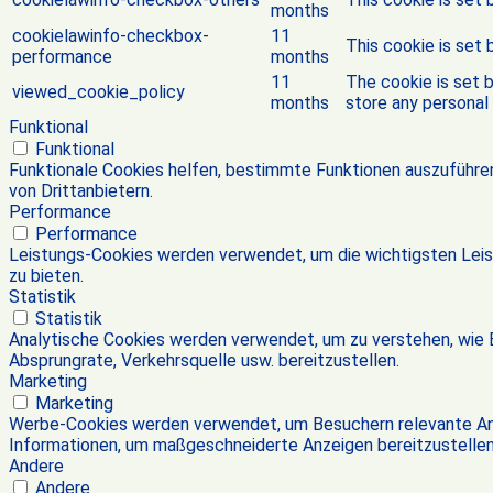
months
cookielawinfo-checkbox-
11
This cookie is set
performance
months
11
The cookie is set 
viewed_cookie_policy
months
store any personal 
Funktional
Funktional
Funktionale Cookies helfen, bestimmte Funktionen auszuführe
von Drittanbietern.
Performance
Performance
Leistungs-Cookies werden verwendet, um die wichtigsten Leist
zu bieten.
Statistik
Statistik
Analytische Cookies werden verwendet, um zu verstehen, wie B
Absprungrate, Verkehrsquelle usw. bereitzustellen.
Marketing
Marketing
Werbe-Cookies werden verwendet, um Besuchern relevante An
Informationen, um maßgeschneiderte Anzeigen bereitzustellen
Andere
Andere